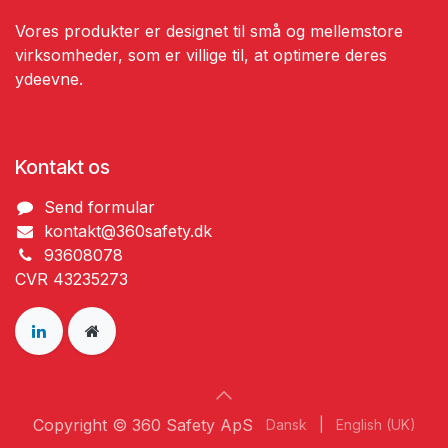
Vores produkter er designet til små og mellemstore
virksomheder, som er villige til, at optimere deres
ydeevne.
Kontakt os
Send ​formular
kontakt@360safety.dk
93608078
CVR 43235273
Copyright © 360 Safety ApS
Dansk
|
English (UK)