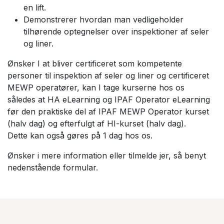
en lift.
Demonstrerer hvordan man vedligeholder
tilhørende optegnelser over inspektioner af seler
og liner.
Ønsker I at bliver certificeret som kompetente
personer til inspektion af seler og liner og certificeret
MEWP operatører, kan I tage kurserne hos os
således at HA eLearning og IPAF Operator eLearning
før den praktiske del af IPAF MEWP Operator kurset
(halv dag) og efterfulgt af HI-kurset (halv dag).
Dette kan også gøres på 1 dag hos os.
Ønsker i mere information eller tilmelde jer, så benyt
nedenstående formular.