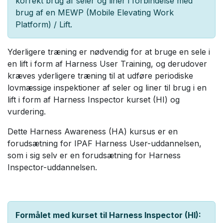
korrekt brug af seler og liner i forbindelse med
brug af en MEWP (Mobile Elevating Work
Platform) / Lift.
Yderligere træning er nødvendig for at bruge en sele i
en lift i form af Harness User Training, og derudover
kræves yderligere træning til at udføre periodiske
lovmæssige inspektioner af seler og liner til brug i en
lift i form af Harness Inspector kurset (HI) og
vurdering.
Dette Harness Awareness (HA) kursus er en
forudsætning for IPAF Harness User-uddannelsen,
som i sig selv er en forudsætning for Harness
Inspector-uddannelsen.
Formålet med kurset til Harness Inspector (HI):