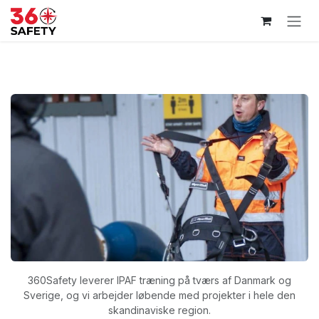
Skip to Content
360Safety leverer IPAF træning på tværs af Danmark og
Sverige, og vi arbejder løbende med projekter i hele den
skandinaviske region.