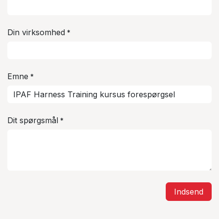
Din virksomhed
*
Emne
*
Dit spørgsmål
*
Indsend