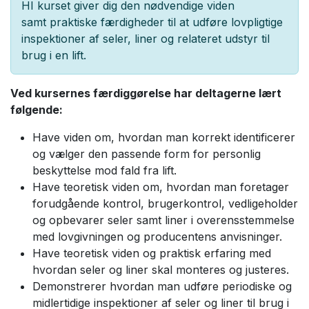
HI kurset giver dig den nødvendige viden
samt praktiske færdigheder til at udføre lovpligtige
inspektioner af seler, liner og relateret udstyr til
brug i en lift.
Ved kursernes færdiggørelse har deltagerne lært
følgende:
Have viden om, hvordan man korrekt identificerer
og vælger den passende form for personlig
beskyttelse mod fald fra lift.
Have teoretisk viden om, hvordan man foretager
forudgående kontrol, brugerkontrol, vedligeholder
og opbevarer seler samt liner i overensstemmelse
med lovgivningen og producentens anvisninger.
Have teoretisk viden og praktisk erfaring med
hvordan seler og liner skal monteres og justeres.
Demonstrerer hvordan man udføre periodiske og
midlertidige inspektioner af seler og liner til brug i