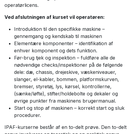
operatørlicens.
Ved afslutningen af kurset vil operatøren:
Introduktion til den specifikke maskine –
gennemgang og kendskab til maskinen
Elementære komponenter – identifikation af
enhver komponent og dets funktion.
Før-brug tjek og inspektion – fuldføre alle de
nødvendige checks/inspektioner på de følgende
dele: dæ, chassis, drejeskive, væskeniveauer,
slanger, el-kabler, bommen, platformskurven,
bremser, styretøj, lys, kørsel, kontrollerne,
(sænke/løfte), stifter/holdebolte og dekaler og
øvrige punkter fra maskinens brugermanual.
Start og stop af maskinen – korrekt start og sluk
procedurer.
IPAF-kurserne består af en to-delt prøve. Den to-delt