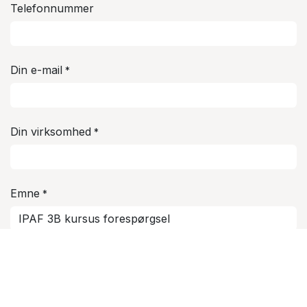
Telefonnummer
Din e-mail
*
Din virksomhed
*
Emne
*
Dit spørgsmål
*