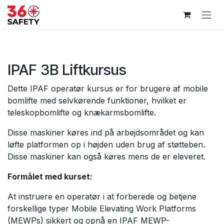
Skip to Content
IPAF 3B Liftkursus
Dette IPAF operatør kursus er for brugere af mobile
bomlifte med selvkørende funktioner, hvilket er
teleskopbomlifte og knækarmsbomlifte.
Disse maskiner køres ind på arbejdsområdet og kan
løfte platformen op i højden uden brug af støtteben.
Disse maskiner kan også køres mens de er eleveret.
Formålet med kurset:
At instruere en operatør i at forberede og betjene
forskellige typer Mobile Elevating Work Platforms
(MEWPs) sikkert og opnå en IPAF MEWP-