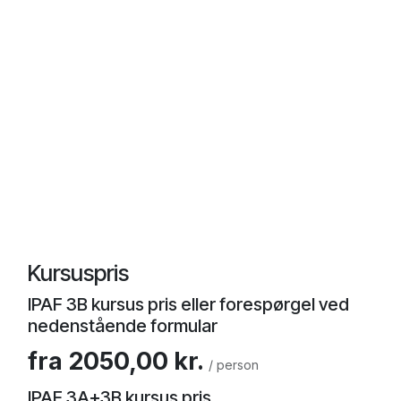
Kursuspris
IPAF 3B kursus pris eller forespørgel ved
nedenstående formular
fra 2050,00 kr.
/ person
IPAF 3A+3B kursus pris