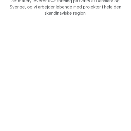
360Safety leverer IPAF træning på tværs af Danmark og
Sverige, og vi arbejder løbende med projekter i hele den
skandinaviske region.