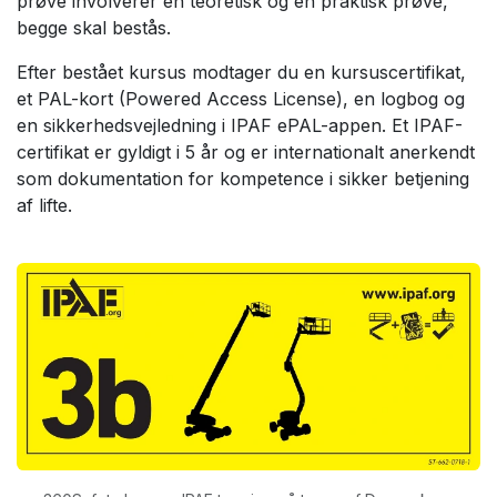
prøve involverer en teoretisk og en praktisk prøve,
begge skal bestås.
Efter bestået kursus modtager du en kursuscertifikat,
et PAL-kort (Powered Access License), en logbog og
en sikkerhedsvejledning i IPAF ePAL-appen. Et IPAF-
certifikat er gyldigt i 5 år og er internationalt anerkendt
som dokumentation for kompetence i sikker betjening
af lifte.