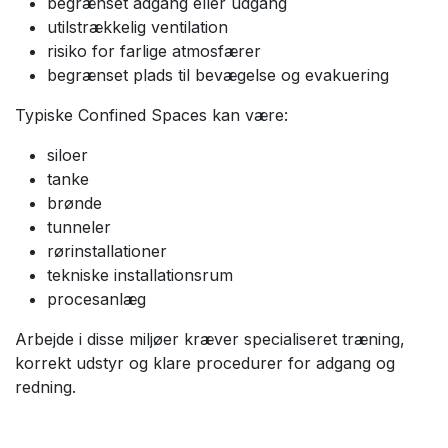
begrænset adgang eller udgang
utilstrækkelig ventilation
risiko for farlige atmosfærer
begrænset plads til bevægelse og evakuering
Typiske Confined Spaces kan være:
siloer
tanke
brønde
tunneler
rørinstallationer
tekniske installationsrum
procesanlæg
Arbejde i disse miljøer kræver specialiseret træning,
korrekt udstyr og klare procedurer for adgang og
redning.