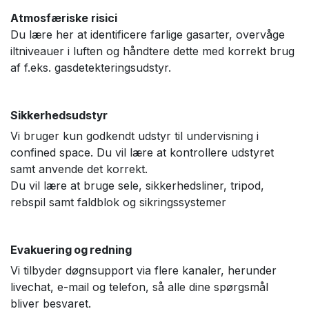
Atmosfæriske risici
Du lære her at identificere farlige gasarter, overvåge
iltniveauer i luften og håndtere dette med korrekt brug
af f.eks. gasdetekteringsudstyr.
Sikkerhedsudstyr
Vi bruger kun godkendt udstyr til undervisning i
confined space. Du vil lære at kontrollere udstyret
samt anvende det korrekt.
Du vil lære at bruge sele, sikkerhedsliner, tripod,
rebspil samt faldblok og sikringssystemer
Evakuering og redning
Vi tilbyder døgnsupport via flere kanaler, herunder
livechat, e-mail og telefon, så alle dine spørgsmål
bliver besvaret.