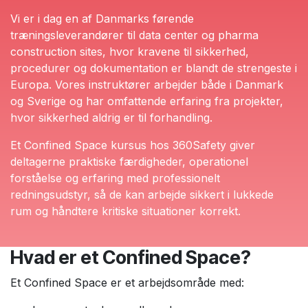
Vi er i dag en af Danmarks førende
træningsleverandører til data center og pharma
construction sites, hvor kravene til sikkerhed,
procedurer og dokumentation er blandt de strengeste i
Europa. Vores instruktører arbejder både i Danmark
og Sverige og har omfattende erfaring fra projekter,
hvor sikkerhed aldrig er til forhandling.
Et Confined Space kursus hos 360Safety giver
deltagerne praktiske færdigheder, operationel
forståelse og erfaring med professionelt
redningsudstyr, så de kan arbejde sikkert i lukkede
rum og håndtere kritiske situationer korrekt.
Hvad er et Confined Space?
Et Confined Space er et arbejdsområde med: