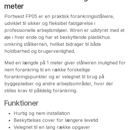
meter
Portwest FP05 er en praktisk forankringsstålwire,
udviklet til sikker og fleksibel fastgørelse i
professionelle arbejdsmiljøer. Wiren er udstyret med et
øje i hver ende og har et beskyttende plastikhus
omkring stålkernen, hvilket bidrager til både
holdbarhed og brugervenlighed.
Med en længde på 1 meter giver stålwiren mulighed for
nem forankring til en række forskellige
forankringspunkter og er velegnet til brug på
byggepladser og andre arbejdsområder, hvor der
stilles krav til pålidelig forankring.
Funktioner
Hurtig og nem installation
Beskyttelses cover for længere levetid
Velegnet til en lang række opgaver