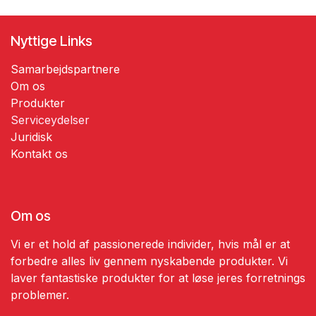
Nyttige Links
Samarbejdspartnere
Om os
Produkter
Serviceydelser
​​Juridisk
​Kontakt os
Om os
Vi er et hold af passionerede individer, hvis mål er at
forbedre alles liv gennem nyskabende produkter. Vi
laver fantastiske produkter for at løse jeres forretnings
problemer.