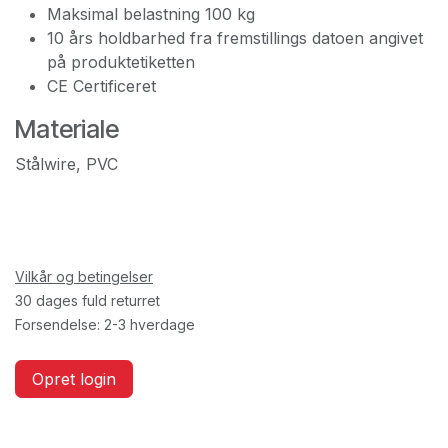
Maksimal belastning 100 kg
10 års holdbarhed fra fremstillings datoen angivet
på produktetiketten
CE Certificeret
Materiale
Stålwire, PVC
Vilkår og betingelser
30 dages fuld returret
Forsendelse: 2-3 hverdage
Opret login