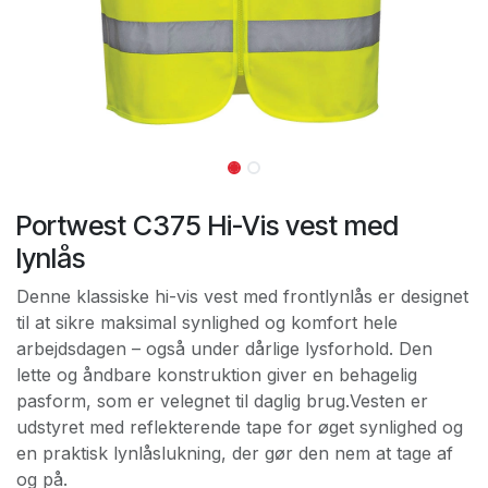
Portwest C375 Hi-Vis vest med
lynlås
Denne klassiske hi-vis vest med frontlynlås er designet
til at sikre maksimal synlighed og komfort hele
arbejdsdagen – også under dårlige lysforhold. Den
lette og åndbare konstruktion giver en behagelig
pasform, som er velegnet til daglig brug.Vesten er
udstyret med reflekterende tape for øget synlighed og
en praktisk lynlåslukning, der gør den nem at tage af
og på.