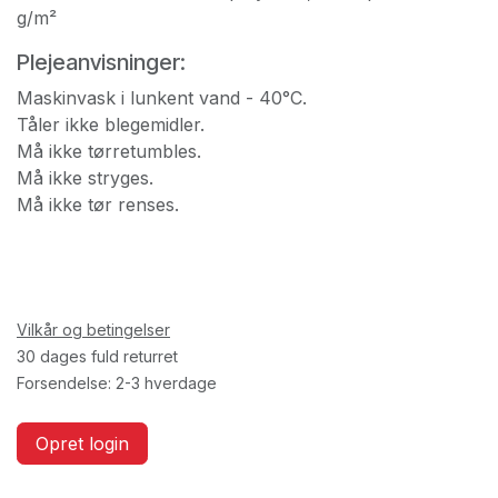
g/m²
Plejeanvisninger:
Maskinvask i lunkent vand - 40°C.
Tåler ikke blegemidler.
Må ikke tørretumbles.
Må ikke stryges.
Må ikke tør renses.
Vilkår og betingelser
30 dages fuld returret
Forsendelse: 2-3 hverdage
Opret login