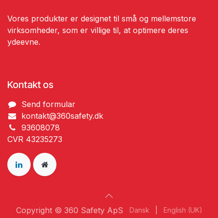
Vores produkter er designet til små og mellemstore
virksomheder, som er villige til, at optimere deres
ydeevne.
Kontakt os
Send ​formular
kontakt@360safety.dk
93608078
CVR 43235273
Copyright © 360 Safety ApS
Dansk
|
English (UK)