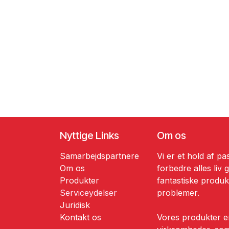
Nyttige Links
Om os
Samarbejdspartnere
Vi er et hold af pa
Om os
forbedre alles liv
Produkter
fantastiske produkt
Serviceydelser
problemer.
​​Juridisk
​Kontakt os
Vores produkter er