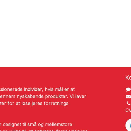
Ko
ssionerede individer, hvis mål er at
 gennem nyskabende produkter. Vi laver
er for at løse jeres forretnings
CV
 designet til små og mellemstore